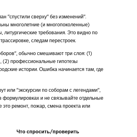
ан "спустили сверху" без изменений".
ьны многолетние (и многопоколенные)
, литургические требования. Это видно по
трассировке, следам перестроек.
оборов", обычно смешивают три слоя: (1)
), (2) профессиональные гипотезы
родские истории. Ошибка начинается там, где
ут или "экскурсии по соборам с легендами",
 в формулировках и не связывайте отдельные
 это ремонт, пожар, смена проекта или
Что спросить/проверить