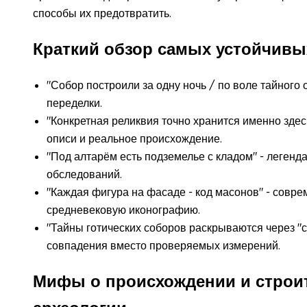
способы их предотвратить.
Краткий обзор самых устойчивы
"Собор построили за одну ночь / по воле тайного 
переделки.
"Конкретная реликвия точно хранится именно здес
описи и реальное происхождение.
"Под алтарём есть подземелье с кладом" - леген
обследований.
"Каждая фигура на фасаде - код масонов" - совр
средневековую иконографию.
"Тайны готических соборов раскрываются через "
совпадения вместо проверяемых измерений.
Мифы о происхождении и строит