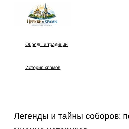
Перейти
к
содержимому
Обряды и традиции
История храмов
Поиск
Легенды и тайны соборов: 