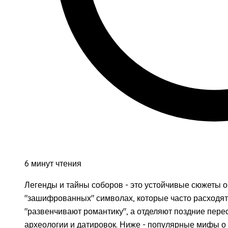
6 минут чтения
Легенды и тайны соборов - это устойчивые сюжеты о
"зашифрованных" символах, которые часто расходя
"развенчивают романтику", а отделяют поздние пере
археологии и датировок. Ниже - популярные мифы о