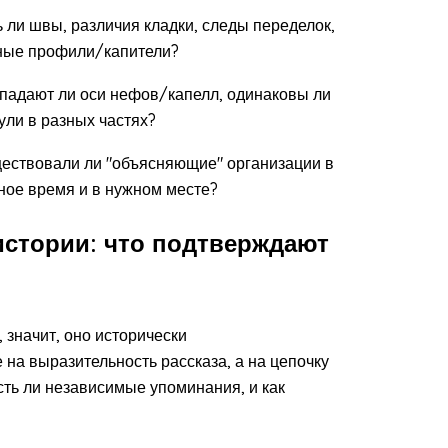
ь ли швы, различия кладки, следы переделок,
ные профили/капители?
падают ли оси нефов/капелл, одинаковы ли
ули в разных частях?
ествовали ли "объясняющие" организации в
ное время и в нужном месте?
истории: что подтверждают
 значит, оно исторически
 на выразительность рассказа, а на цепочку
есть ли независимые упоминания, и как