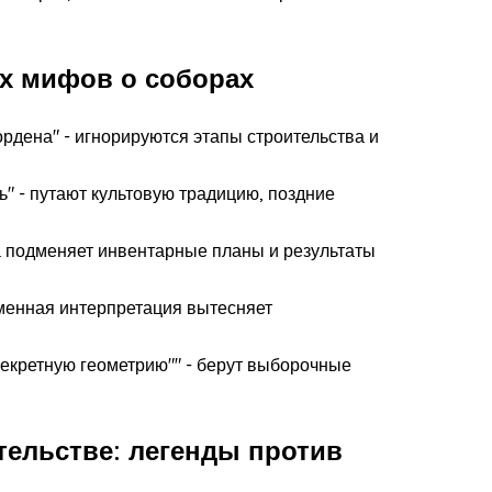
х мифов о соборах
ордена" - игнорируются этапы строительства и
ь" - путают культовую традицию, поздние
да подменяет инвентарные планы и результаты
еменная интерпретация вытесняет
секретную геометрию"" - берут выборочные
ельстве: легенды против