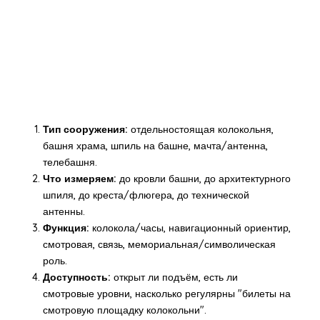
Тип сооружения:
отдельностоящая колокольня,
башня храма, шпиль на башне, мачта/антенна,
телебашня.
Что измеряем:
до кровли башни, до архитектурного
шпиля, до креста/флюгера, до технической
антенны.
Функция:
колокола/часы, навигационный ориентир,
смотровая, связь, мемориальная/символическая
роль.
Доступность:
открыт ли подъём, есть ли
смотровые уровни, насколько регулярны "билеты на
смотровую площадку колокольни".