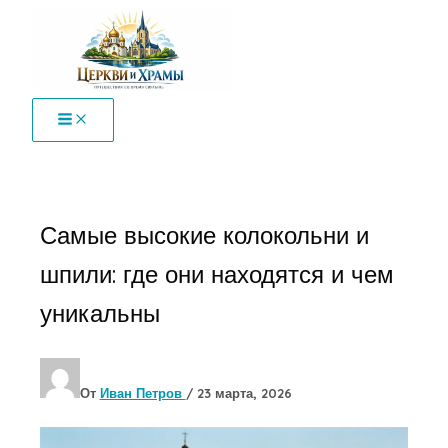
Перейти
к
содержимому
Самые высокие колокольни и
шпили: где они находятся и чем
уникальны
От
Иван Петров
/
23 марта, 2026