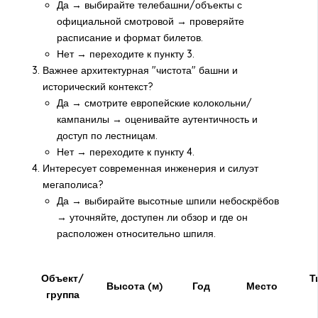
Да → выбирайте телебашни/объекты с
официальной смотровой → проверяйте
расписание и формат билетов.
Нет → переходите к пункту 3.
Важнее архитектурная "чистота" башни и
исторический контекст?
Да → смотрите европейские колокольни/
кампанилы → оценивайте аутентичность и
доступ по лестницам.
Нет → переходите к пункту 4.
Интересует современная инженерия и силуэт
мегаполиса?
Да → выбирайте высотные шпили небоскрёбов
→ уточняйте, доступен ли обзор и где он
расположен относительно шпиля.
Объект/
Т
Высота (м)
Год
Место
группа