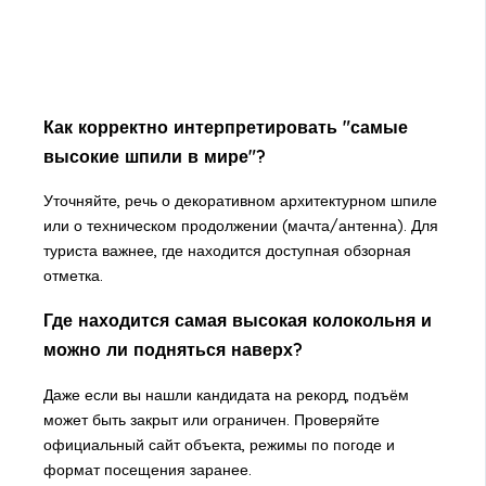
Как корректно интерпретировать "самые
высокие шпили в мире"?
Уточняйте, речь о декоративном архитектурном шпиле
или о техническом продолжении (мачта/антенна). Для
туриста важнее, где находится доступная обзорная
отметка.
Где находится самая высокая колокольня и
можно ли подняться наверх?
Даже если вы нашли кандидата на рекорд, подъём
может быть закрыт или ограничен. Проверяйте
официальный сайт объекта, режимы по погоде и
формат посещения заранее.