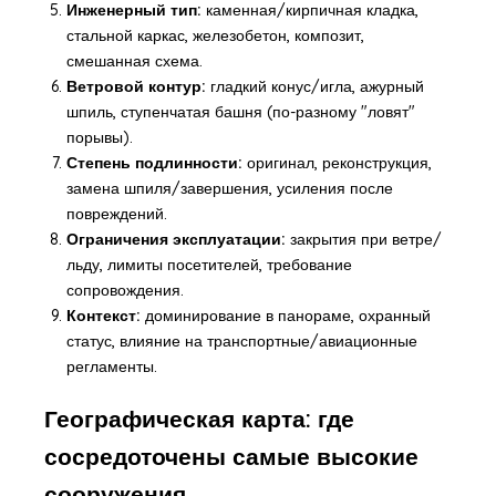
Инженерный тип:
каменная/кирпичная кладка,
стальной каркас, железобетон, композит,
смешанная схема.
Ветровой контур:
гладкий конус/игла, ажурный
шпиль, ступенчатая башня (по-разному "ловят"
порывы).
Степень подлинности:
оригинал, реконструкция,
замена шпиля/завершения, усиления после
повреждений.
Ограничения эксплуатации:
закрытия при ветре/
льду, лимиты посетителей, требование
сопровождения.
Контекст:
доминирование в панораме, охранный
статус, влияние на транспортные/авиационные
регламенты.
Географическая карта: где
сосредоточены самые высокие
сооружения