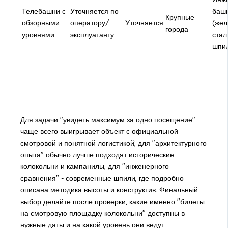
Телебашни с
Уточняется по
баш
Крупные
обзорными
оператору/
Уточняется
(жел
города
уровнями
эксплуатанту
стал
шпи
Для задачи "увидеть максимум за одно посещение"
чаще всего выигрывает объект с официальной
смотровой и понятной логистикой; для "архитектурного
опыта" обычно лучше подходят исторические
колокольни и кампанилы; для "инженерного
сравнения" - современные шпили, где подробно
описана методика высоты и конструктив. Финальный
выбор делайте после проверки, какие именно "билеты
на смотровую площадку колокольни" доступны в
нужные даты и на какой уровень они ведут.