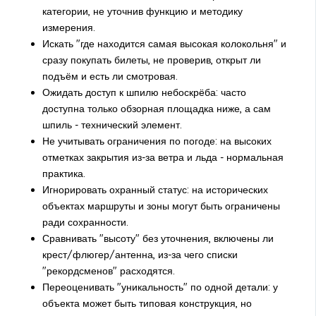
категории, не уточнив функцию и методику
измерения.
Искать "где находится самая высокая колокольня" и
сразу покупать билеты, не проверив, открыт ли
подъём и есть ли смотровая.
Ожидать доступ к шпилю небоскрёба: часто
доступна только обзорная площадка ниже, а сам
шпиль - технический элемент.
Не учитывать ограничения по погоде: на высоких
отметках закрытия из-за ветра и льда - нормальная
практика.
Игнорировать охранный статус: на исторических
объектах маршруты и зоны могут быть ограничены
ради сохранности.
Сравнивать "высоту" без уточнения, включены ли
крест/флюгер/антенна, из-за чего списки
"рекордсменов" расходятся.
Переоценивать "уникальность" по одной детали: у
объекта может быть типовая конструкция, но