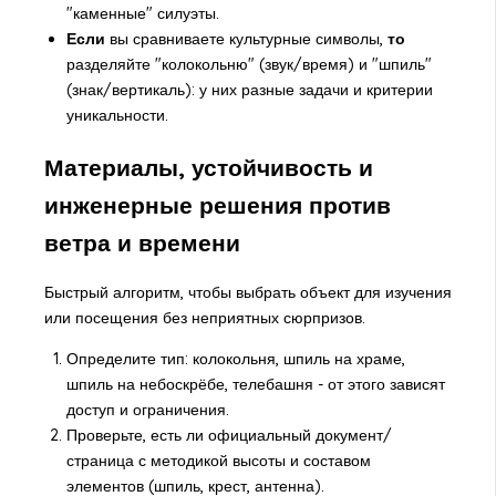
"каменные" силуэты.
Если
вы сравниваете культурные символы,
то
разделяйте "колокольню" (звук/время) и "шпиль"
(знак/вертикаль): у них разные задачи и критерии
уникальности.
Материалы, устойчивость и
инженерные решения против
ветра и времени
Быстрый алгоритм, чтобы выбрать объект для изучения
или посещения без неприятных сюрпризов.
Определите тип: колокольня, шпиль на храме,
шпиль на небоскрёбе, телебашня - от этого зависят
доступ и ограничения.
Проверьте, есть ли официальный документ/
страница с методикой высоты и составом
элементов (шпиль, крест, антенна).