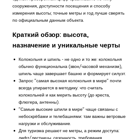
сооружения, доступности посещения и способу
измерения высоты; точные метры и год лучше сверять
по официальным данным объекта.
Краткий обзор: высота,
назначение и уникальные черты
Колокольня и шпиль - не одно и то же: колокольня
обычно функциональна (звон/часовой механизм),
шпиль чаще завершает башню и формирует силуэт.
Запрос "самая высокая колокольня в мире" почти
всегда упирается в методику: что считать
колокольней и как мерить высоту (до креста,
флюгера, антенны).
"Самые высокие шпили в мире" чаще связаны с
небоскрёбами и телебашнями: там важны ветровые
нагрузки и обслуживание.
Для туризма решают не метры, а режим доступа:
лифт/лестницы, сезонность, требования