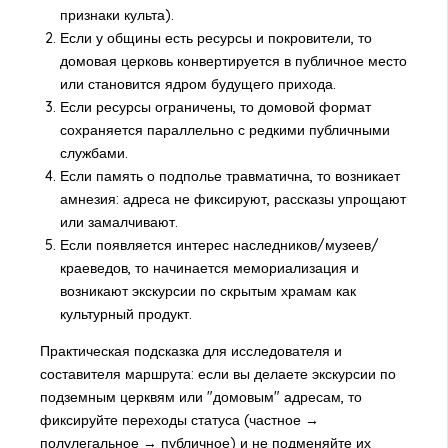
признаки культа).
Если у общины есть ресурсы и покровители, то
домовая церковь конвертируется в публичное место
или становится ядром будущего прихода.
Если ресурсы ограничены, то домовой формат
сохраняется параллельно с редкими публичными
службами.
Если память о подполье травматична, то возникает
амнезия: адреса не фиксируют, рассказы упрощают
или замалчивают.
Если появляется интерес наследников/музеев/
краеведов, то начинается мемориализация и
возникают экскурсии по скрытым храмам как
культурный продукт.
Практическая подсказка для исследователя и
составителя маршрута: если вы делаете экскурсии по
подземным церквям или "домовым" адресам, то
фиксируйте переходы статуса (частное →
полулегальное → публичное) и не подменяйте их