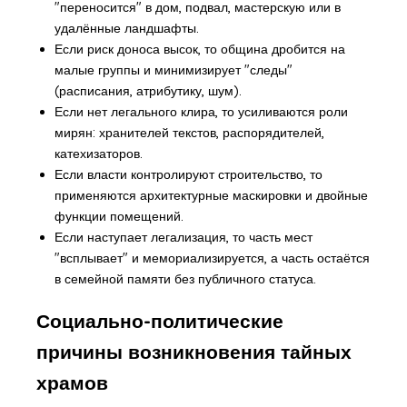
"переносится" в дом, подвал, мастерскую или в
удалённые ландшафты.
Если риск доноса высок, то община дробится на
малые группы и минимизирует "следы"
(расписания, атрибутику, шум).
Если нет легального клира, то усиливаются роли
мирян: хранителей текстов, распорядителей,
катехизаторов.
Если власти контролируют строительство, то
применяются архитектурные маскировки и двойные
функции помещений.
Если наступает легализация, то часть мест
"всплывает" и мемориализируется, а часть остаётся
в семейной памяти без публичного статуса.
Социально-политические
причины возникновения тайных
храмов