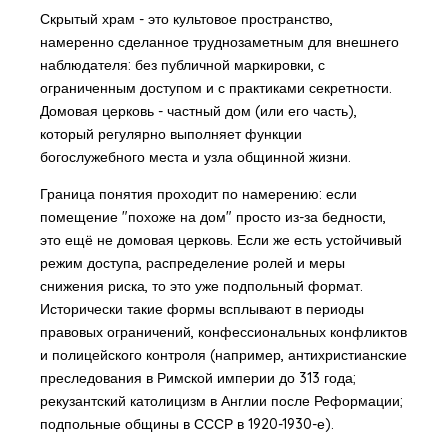
Скрытый храм - это культовое пространство,
намеренно сделанное труднозаметным для внешнего
наблюдателя: без публичной маркировки, с
ограниченным доступом и с практиками секретности.
Домовая церковь - частный дом (или его часть),
который регулярно выполняет функции
богослужебного места и узла общинной жизни.
Граница понятия проходит по намерению: если
помещение "похоже на дом" просто из-за бедности,
это ещё не домовая церковь. Если же есть устойчивый
режим доступа, распределение ролей и меры
снижения риска, то это уже подпольный формат.
Исторически такие формы всплывают в периоды
правовых ограничений, конфессиональных конфликтов
и полицейского контроля (например, антихристианские
преследования в Римской империи до 313 года;
рекузантский католицизм в Англии после Реформации;
подпольные общины в СССР в 1920-1930-е).