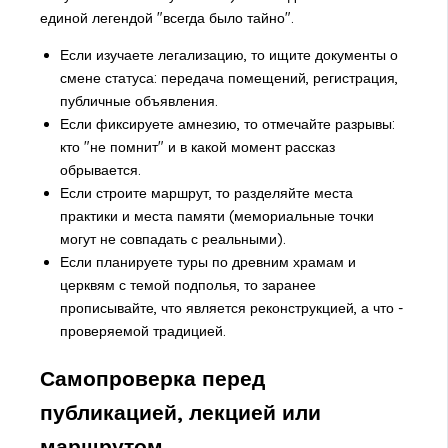
единой легендой "всегда было тайно".
Если изучаете легализацию, то ищите документы о
смене статуса: передача помещений, регистрация,
публичные объявления.
Если фиксируете амнезию, то отмечайте разрывы:
кто "не помнит" и в какой момент рассказ
обрывается.
Если строите маршрут, то разделяйте места
практики и места памяти (мемориальные точки
могут не совпадать с реальными).
Если планируете туры по древним храмам и
церквям с темой подполья, то заранее
прописывайте, что является реконструкцией, а что -
проверяемой традицией.
Самопроверка перед
публикацией, лекцией или
маршрутом