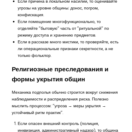
Если причина в локальном насилии, то оценивайте
угрозы на уровне общины: донос, погром,
конфискация.
Если помещение многофункционально, то
отделяйте "бытовую" часть от "ритуальной" по
режиму доступа и хранению предметов.
Если в рассказе много мистики, то проверяйте, есть
ли операциональные признаки секретности, а не
только фольклор.
Религиозные преследования и
формы укрытия общин
Механика подполья обычно строится вокруг снижения
наблюдаемости и распределения риска. Полезно
мыслить процессом: "угроза → меры укрытия →
устойчивый ритм практик".
Если опасен внешний контроль (полиция,
инквизиция, административный надзор), то община