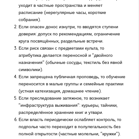
уходит в частные пространства и меняет
расписание (нерегулярные часы, короткие
собрания).
Если опасен донос изнутри, то вводятся ступени
доверия: допуск по рекомендациям, ограничение
круга посвящённых, раздельные встречи.
Если риск связан с предметами культа, то
атрибутика делается переносной и "двойного
назначения" (обычные сосуды, текстиль без явной
символики).
Если запрещена публичная проповедь, то обучение
переносится в малые группы и семейные практики
(устная катехизация, домашнее чтение).
Если преследование затяжное, то возникает
"инфраструктура выживания": курьеры, тайники,
распределённое хранение книг и утвари.
Если власть периодически ослабляет контроль, то
подполье часто переходит в полулегальность без
полной открытости (частные молельни, "кружки").