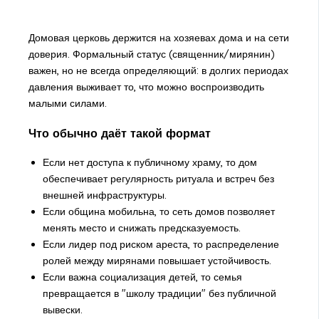
Домовая церковь держится на хозяевах дома и на сети
доверия. Формальный статус (священник/мирянин)
важен, но не всегда определяющий: в долгих периодах
давления выживает то, что можно воспроизводить
малыми силами.
Что обычно даёт такой формат
Если нет доступа к публичному храму, то дом
обеспечивает регулярность ритуала и встреч без
внешней инфраструктуры.
Если община мобильна, то сеть домов позволяет
менять место и снижать предсказуемость.
Если лидер под риском ареста, то распределение
ролей между мирянами повышает устойчивость.
Если важна социализация детей, то семья
превращается в "школу традиции" без публичной
вывески.