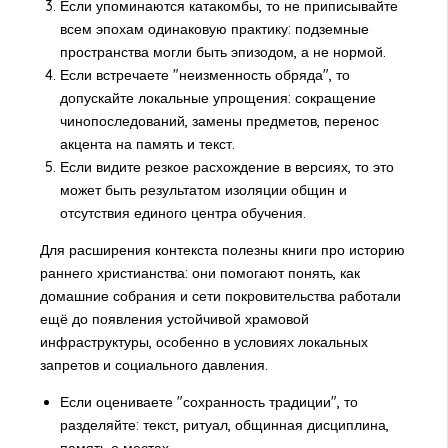
Если упоминаются катакомбы, то не приписывайте
всем эпохам одинаковую практику: подземные
пространства могли быть эпизодом, а не нормой.
Если встречаете "неизменность обряда", то
допускайте локальные упрощения: сокращение
чинопоследований, замены предметов, перенос
акцента на память и текст.
Если видите резкое расхождение в версиях, то это
может быть результатом изоляции общин и
отсутствия единого центра обучения.
Для расширения контекста полезны книги про историю
раннего христианства: они помогают понять, как
домашние собрания и сети покровительства работали
ещё до появления устойчивой храмовой
инфраструктуры, особенно в условиях локальных
запретов и социального давления.
Если оцениваете "сохранность традиции", то
разделяйте: текст, ритуал, общинная дисциплина,
память о местах.