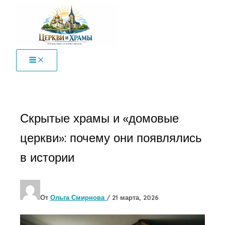
Перейти
к
содержимому
Скрытые храмы и «домовые
церкви»: почему они появлялись
в истории
От
Ольга Смирнова
/
21 марта, 2026