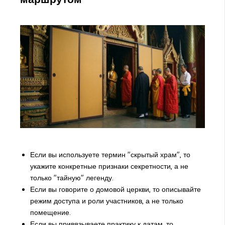
Если вы используете термин "скрытый храм", то
укажите конкретные признаки секретности, а не
только "тайную" легенду.
Если вы говорите о домовой церкви, то описывайте
режим доступа и роли участников, а не только
помещение.
Если вы привязываете практику к датам, то