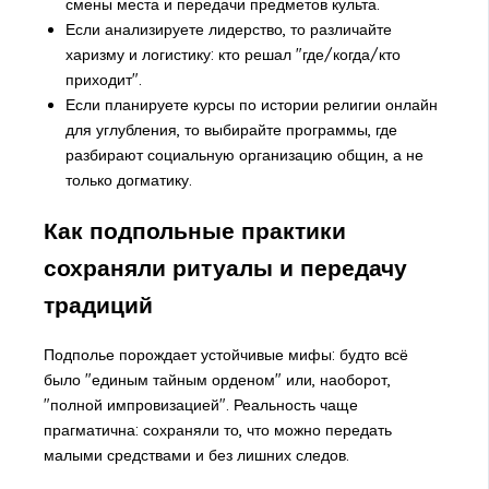
смены места и передачи предметов культа.
Если анализируете лидерство, то различайте
харизму и логистику: кто решал "где/когда/кто
приходит".
Если планируете курсы по истории религии онлайн
для углубления, то выбирайте программы, где
разбирают социальную организацию общин, а не
только догматику.
Как подпольные практики
сохраняли ритуалы и передачу
традиций
Подполье порождает устойчивые мифы: будто всё
было "единым тайным орденом" или, наоборот,
"полной импровизацией". Реальность чаще
прагматична: сохраняли то, что можно передать
малыми средствами и без лишних следов.