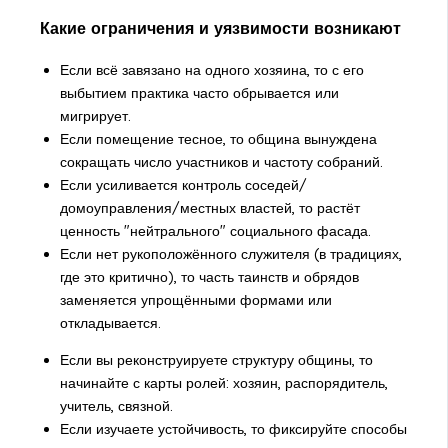
Какие ограничения и уязвимости возникают
Если всё завязано на одного хозяина, то с его
выбытием практика часто обрывается или
мигрирует.
Если помещение тесное, то община вынуждена
сокращать число участников и частоту собраний.
Если усиливается контроль соседей/
домоуправления/местных властей, то растёт
ценность "нейтрального" социального фасада.
Если нет рукоположённого служителя (в традициях,
где это критично), то часть таинств и обрядов
заменяется упрощёнными формами или
откладывается.
Если вы реконструируете структуру общины, то
начинайте с карты ролей: хозяин, распорядитель,
учитель, связной.
Если изучаете устойчивость, то фиксируйте способы