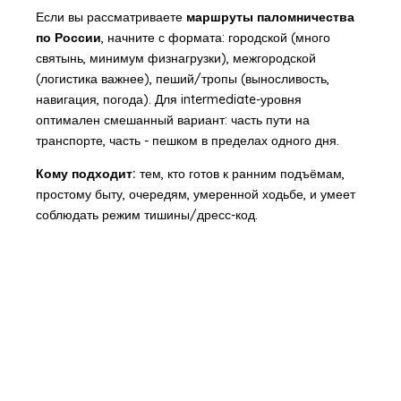
Если вы рассматриваете
маршруты паломничества
по России
, начните с формата: городской (много
святынь, минимум физнагрузки), межгородской
(логистика важнее), пеший/тропы (выносливость,
навигация, погода). Для intermediate-уровня
оптимален смешанный вариант: часть пути на
транспорте, часть - пешком в пределах одного дня.
Кому подходит:
тем, кто готов к ранним подъёмам,
простому быту, очередям, умеренной ходьбе, и умеет
соблюдать режим тишины/дресс-код.