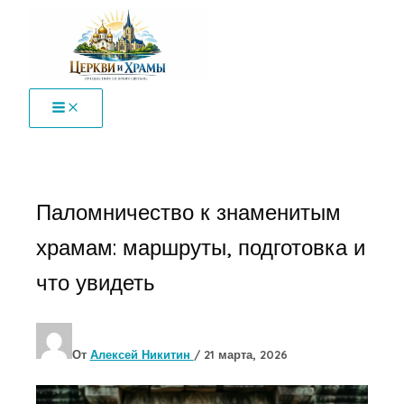
Перейти
к
содержимому
Паломничество к знаменитым
храмам: маршруты, подготовка и
что увидеть
От
Алексей Никитин
/
21 марта, 2026