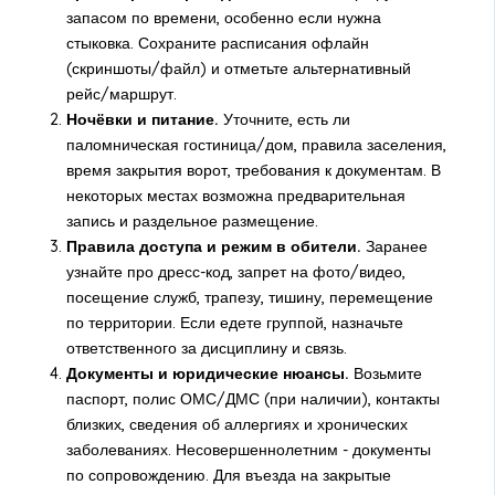
запасом по времени, особенно если нужна
стыковка. Сохраните расписания офлайн
(скриншоты/файл) и отметьте альтернативный
рейс/маршрут.
Ночёвки и питание.
Уточните, есть ли
паломническая гостиница/дом, правила заселения,
время закрытия ворот, требования к документам. В
некоторых местах возможна предварительная
запись и раздельное размещение.
Правила доступа и режим в обители.
Заранее
узнайте про дресс-код, запрет на фото/видео,
посещение служб, трапезу, тишину, перемещение
по территории. Если едете группой, назначьте
ответственного за дисциплину и связь.
Документы и юридические нюансы.
Возьмите
паспорт, полис ОМС/ДМС (при наличии), контакты
близких, сведения об аллергиях и хронических
заболеваниях. Несовершеннолетним - документы
по сопровождению. Для въезда на закрытые