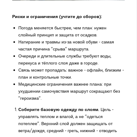
Риски и ограничения (учтите до сборов):
Погода меняется быстрее, чем план: нужен
слойный принцип и защита от осадков.
Натирание и травмы из-за новой обуви - самая
частая причина "срыва" маршрута.
Очереди и длительные службы требуют воды,
перекуса и тёплого слоя даже в городе.
Связь может пропадать: важное - офлайн, близким -
план и контрольные точки.
Медицинские ограничения важнее плана: при
ухудшении самочувствия маршрут сокращают без
"героизма".
Соберите базовую одежду по слоям.
Цель -
управлять теплом и влагой, а не "одеться
потеплее". Верхний слой должен защищать от
ветра/дождя, средний - греть, нижний - отводить