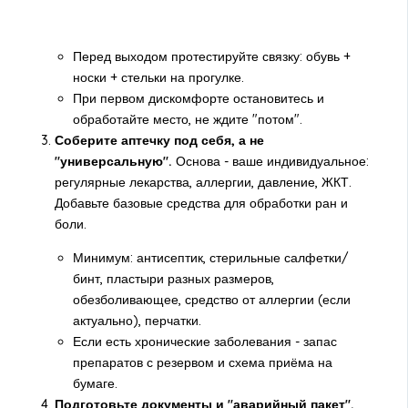
Перед выходом протестируйте связку: обувь +
носки + стельки на прогулке.
При первом дискомфорте остановитесь и
обработайте место, не ждите "потом".
Соберите аптечку под себя, а не
"универсальную".
Основа - ваше индивидуальное:
регулярные лекарства, аллергии, давление, ЖКТ.
Добавьте базовые средства для обработки ран и
боли.
Минимум: антисептик, стерильные салфетки/
бинт, пластыри разных размеров,
обезболивающее, средство от аллергии (если
актуально), перчатки.
Если есть хронические заболевания - запас
препаратов с резервом и схема приёма на
бумаге.
Подготовьте документы и "аварийный пакет".