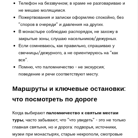
Телефон на беззвучном; в храме не разговариваю и
не мешаю молящимся.
Пожертвования и записки оформляю спокойно, без
"споров в очереди" и давления на других.
В монастыре соблюдаю распорядок, не захожу в
закрытые зоны, слушаю насельников/дежурных.
Если сомневаюсь, как правильно, спрашиваю у
свечницы/дежурного, а не ориентируюсь на "как
все".
Помню, что паломничество - не экскурсия;
поведение и речи соответствуют месту.
Маршруты и ключевые остановки:
что посмотреть по дороге
Когда выбирают
паломничество к святым местам
туры
, часто забывают, что "что увидеть" - это не только
главная святыня, но и дорога: подворья, источники,
музеи при монастырях, старые некрополи, смотровые