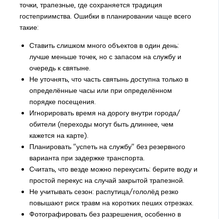
точки, трапезные, где сохраняется традиция
гостеприимства. Ошибки в планировании чаще всего
такие:
Ставить слишком много объектов в один день:
лучше меньше точек, но с запасом на службу и
очередь к святыне.
Не уточнять, что часть святынь доступна только в
определённые часы или при определённом
порядке посещения.
Игнорировать время на дорогу внутри города/
обители (переходы могут быть длиннее, чем
кажется на карте).
Планировать "успеть на службу" без резервного
варианта при задержке транспорта.
Считать, что везде можно перекусить: берите воду и
простой перекус на случай закрытой трапезной.
Не учитывать сезон: распутица/гололёд резко
повышают риск травм на коротких пеших отрезках.
Фотографировать без разрешения, особенно в