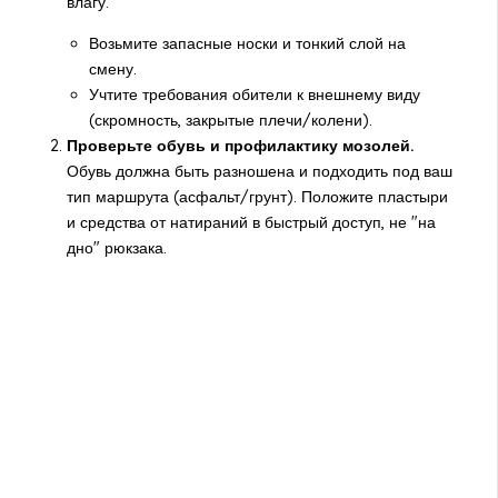
влагу.
Возьмите запасные носки и тонкий слой на
смену.
Учтите требования обители к внешнему виду
(скромность, закрытые плечи/колени).
Проверьте обувь и профилактику мозолей.
Обувь должна быть разношена и подходить под ваш
тип маршрута (асфальт/грунт). Положите пластыри
и средства от натираний в быстрый доступ, не "на
дно" рюкзака.