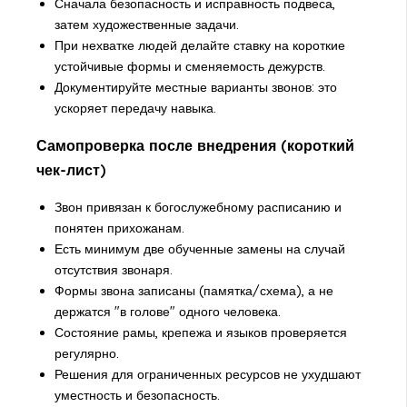
Сначала безопасность и исправность подвеса,
затем художественные задачи.
При нехватке людей делайте ставку на короткие
устойчивые формы и сменяемость дежурств.
Документируйте местные варианты звонов: это
ускоряет передачу навыка.
Самопроверка после внедрения (короткий
чек-лист)
Звон привязан к богослужебному расписанию и
понятен прихожанам.
Есть минимум две обученные замены на случай
отсутствия звонаря.
Формы звона записаны (памятка/схема), а не
держатся "в голове" одного человека.
Состояние рамы, крепежа и языков проверяется
регулярно.
Решения для ограниченных ресурсов не ухудшают
уместность и безопасность.