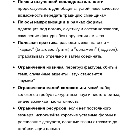
Плюсы выученной последовательности
:
предсказуемость для общины, устойчивое качество,
возможность передать традицию сменщикам.
Плюсы импровизации в рамках формы
:
адаптация под погоду, акустику и состав колоколов,
оживление фактуры без нарушения смысла.
Полезная практика
: разложить звон на слои -
"каркас" (благовест/ритм) и "орнамент" (подзвон),
отрабатывать отдельно и затем соединять.
Ограничения новичка
: перегруз фактуры, сбитый
темп, случайные акценты - звук становится
"шумом".
Ограничения малой колокольни
: узкий набор
колоколов требует аккуратных пауз и чистого ритма,
иначе возникает монотонность.
Ограничения ресурсов
: если нет постоянного
звонаря, используйте короткие уставные формы и
расписание дежурств; сложные звоны отложите до
стабилизации навыка.