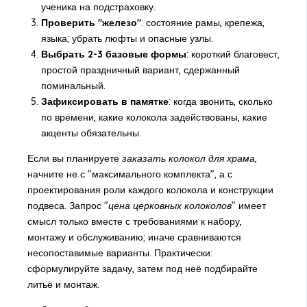
ученика на подстраховку.
Проверить "железо"
: состояние рамы, крепежа,
языка; убрать люфты и опасные узлы.
Выбрать 2-3 базовые формы
: короткий благовест,
простой праздничный вариант, сдержанный
поминальный.
Зафиксировать в памятке
: когда звонить, сколько
по времени, какие колокола задействованы, какие
акценты обязательны.
Если вы планируете
заказать колокол для храма
,
начните не с "максимального комплекта", а с
проектирования роли каждого колокола и конструкции
подвеса. Запрос "
цена церковных колоколов
" имеет
смысл только вместе с требованиями к набору,
монтажу и обслуживанию; иначе сравниваются
несопоставимые варианты. Практически:
сформулируйте задачу, затем под неё подбирайте
литьё и монтаж.