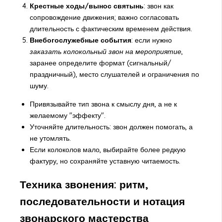
Крестные ходы/вынос святынь
: звон как
сопровождение движения; важно согласовать
длительность с фактическим временем действия.
Внебогослужебные события
: если нужно
заказать колокольный звон на мероприятие
,
заранее определите формат (сигнальный/
праздничный), место слушателей и ограничения по
шуму.
Привязывайте тип звона к смыслу дня, а не к
желаемому "эффекту".
Уточняйте длительность: звон должен помогать, а
не утомлять.
Если колоколов мало, выбирайте более редкую
фактуру, но сохраняйте уставную читаемость.
Техника звонения: ритм,
последовательности и нотация
звонарского мастерства