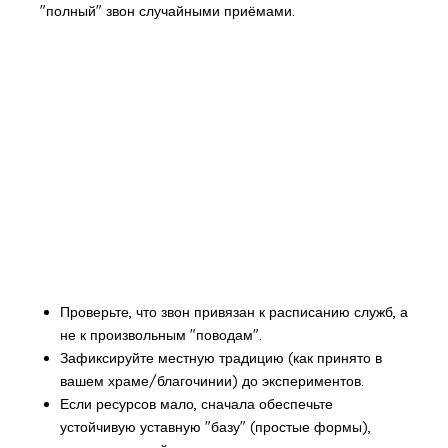
"полный" звон случайными приёмами.
Проверьте, что звон привязан к расписанию служб, а
не к произвольным "поводам".
Зафиксируйте местную традицию (как принято в
вашем храме/благочинии) до экспериментов.
Если ресурсов мало, сначала обеспечьте
устойчивую уставную "базу" (простые формы),