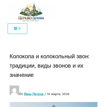
Перейти
к
содержимому
Колокола и колокольный звон:
традиции, виды звонов и их
значение
От
Иван Петров
/
16 марта, 2026