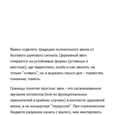
Важно отделять традицию колокольного звона от
бытового шумового сигнала. Церковный звон
опирается на устойчивые формы (уставные и
местные), где закреплено,
когда
и
как
звонить: не
только "созвать", но и выразить смысл дня - торжество,
покаяние, память.
Границы понятия простые: звон - это организованное
звучание колоколов (или их функциональных
заменителей в крайних случаях) в контексте церковной
жизни, а не концертная "перкуссия". При ограниченном
бюджете разумнее начать с малого, чем имитировать