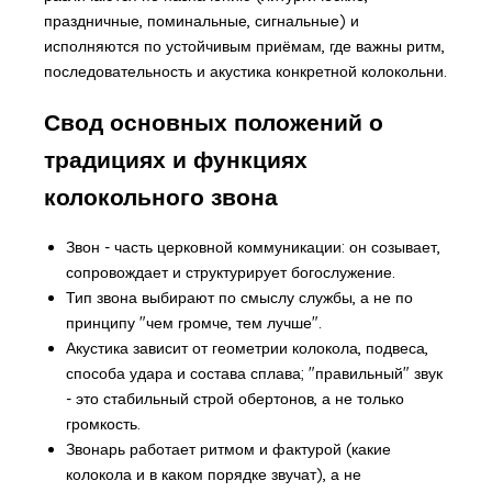
праздничные, поминальные, сигнальные) и
исполняются по устойчивым приёмам, где важны ритм,
последовательность и акустика конкретной колокольни.
Свод основных положений о
традициях и функциях
колокольного звона
Звон - часть церковной коммуникации: он созывает,
сопровождает и структурирует богослужение.
Тип звона выбирают по смыслу службы, а не по
принципу "чем громче, тем лучше".
Акустика зависит от геометрии колокола, подвеса,
способа удара и состава сплава; "правильный" звук
- это стабильный строй обертонов, а не только
громкость.
Звонарь работает ритмом и фактурой (какие
колокола и в каком порядке звучат), а не