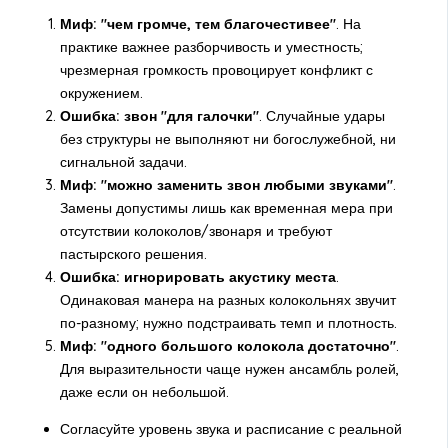
Миф: "чем громче, тем благочестивее"
. На
практике важнее разборчивость и уместность;
чрезмерная громкость провоцирует конфликт с
окружением.
Ошибка: звон "для галочки"
. Случайные удары
без структуры не выполняют ни богослужебной, ни
сигнальной задачи.
Миф: "можно заменить звон любыми звуками"
.
Замены допустимы лишь как временная мера при
отсутствии колоколов/звонаря и требуют
пастырского решения.
Ошибка: игнорировать акустику места
.
Одинаковая манера на разных колокольнях звучит
по-разному; нужно подстраивать темп и плотность.
Миф: "одного большого колокола достаточно"
.
Для выразительности чаще нужен ансамбль ролей,
даже если он небольшой.
Согласуйте уровень звука и расписание с реальной