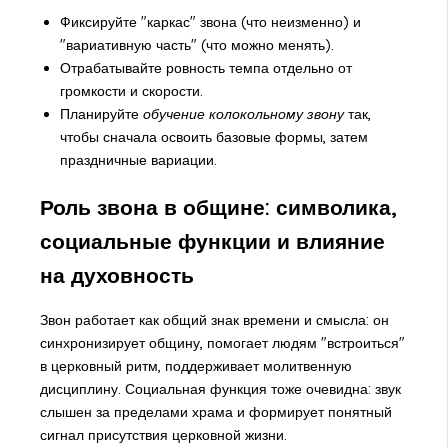
Фиксируйте "каркас" звона (что неизменно) и
"вариативную часть" (что можно менять).
Отрабатывайте ровность темпа отдельно от
громкости и скорости.
Планируйте
обучение колокольному звону
так,
чтобы сначала освоить базовые формы, затем
праздничные вариации.
Роль звона в общине: символика,
социальные функции и влияние
на духовность
Звон работает как общий знак времени и смысла: он
синхронизирует общину, помогает людям "встроиться"
в церковный ритм, поддерживает молитвенную
дисциплину. Социальная функция тоже очевидна: звук
слышен за пределами храма и формирует понятный
сигнал присутствия церковной жизни.