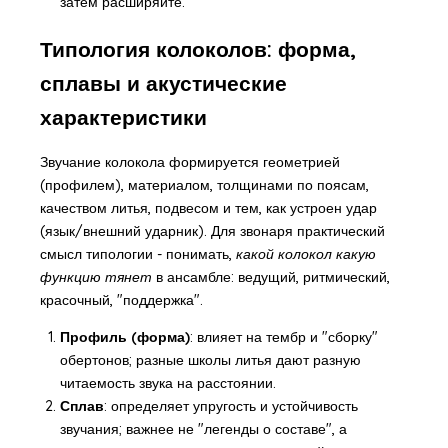
затем расширяйте.
Типология колоколов: форма,
сплавы и акустические
характеристики
Звучание колокола формируется геометрией
(профилем), материалом, толщинами по поясам,
качеством литья, подвесом и тем, как устроен удар
(язык/внешний ударник). Для звонаря практический
смысл типологии - понимать,
какой колокол какую
функцию тянет
в ансамбле: ведущий, ритмический,
красочный, "поддержка".
Профиль (форма)
: влияет на тембр и "сборку"
обертонов; разные школы литья дают разную
читаемость звука на расстоянии.
Сплав
: определяет упругость и устойчивость
звучания; важнее не "легенды о составе", а