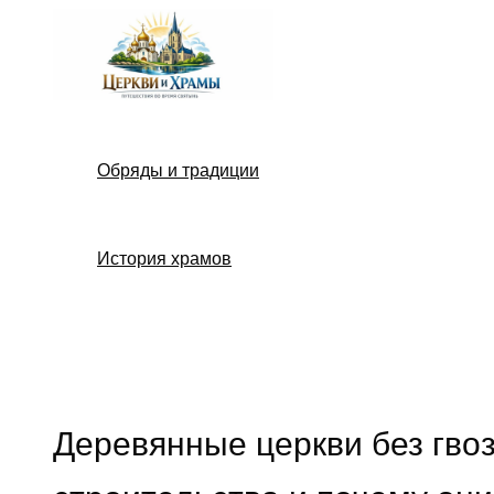
Перейти
к
содержимому
Обряды и традиции
История храмов
Поиск
Деревянные церкви без гвоз