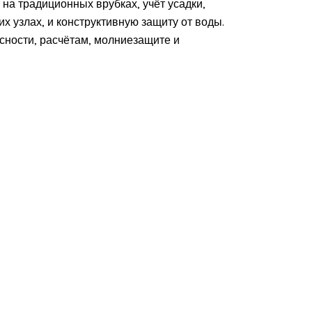
 на традиционных врубках, учёт усадки,
х узлах, и конструктивную защиту от воды.
сности, расчётам, молниезащите и