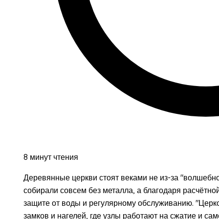
8 минут чтения
Деревянные церкви стоят веками не из-за "волшебно
собирали совсем без металла, а благодаря расчётно
защите от воды и регулярному обслуживанию. "Церков
замков и нагелей, где узлы работают на сжатие и са