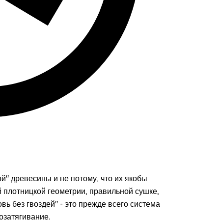
й" древесины и не потому, что их якобы
й плотницкой геометрии, правильной сушке,
ь без гвоздей" - это прежде всего система
мозатягивание.