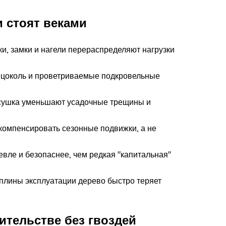
 стоят веками
бки, замки и нагели перераспределяют нагрузки
ий цоколь и проветриваемые подкровельные
 сушка уменьшают усадочные трещины и
 компенсировать сезонные подвижки, а не
вле и безопаснее, чем редкая "капитальная"
иплины эксплуатации дерево быстро теряет
тельстве без гвоздей