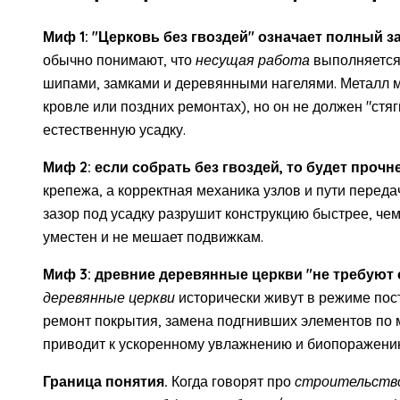
Миф 1: "Церковь без гвоздей" означает полный з
обычно понимают, что
несущая работа
выполняется
шипами, замками и деревянными нагелями. Металл м
кровле или поздних ремонтах), но он не должен "стяг
естественную усадку.
Миф 2: если собрать без гвоздей, то будет прочне
крепежа, а корректная механика узлов и пути перед
зазор под усадку разрушит конструкцию быстрее, че
уместен и не мешает подвижкам.
Миф 3: древние деревянные церкви "не требуют
деревянные церкви
исторически живут в режиме пост
ремонт покрытия, замена подгнивших элементов по м
приводит к ускоренному увлажнению и биопоражени
Граница понятия.
Когда говорят про
строительство