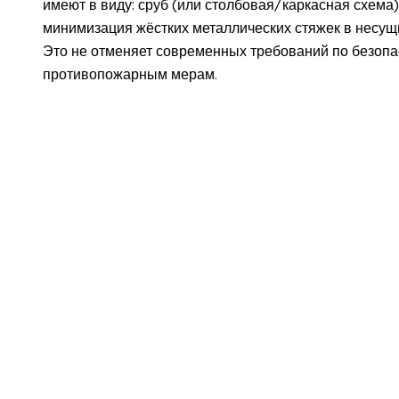
имеют в виду: сруб (или столбовая/каркасная схема)
минимизация жёстких металлических стяжек в несущи
Это не отменяет современных требований по безопа
противопожарным мерам.