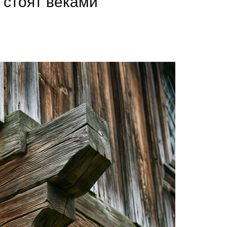
 стоят веками