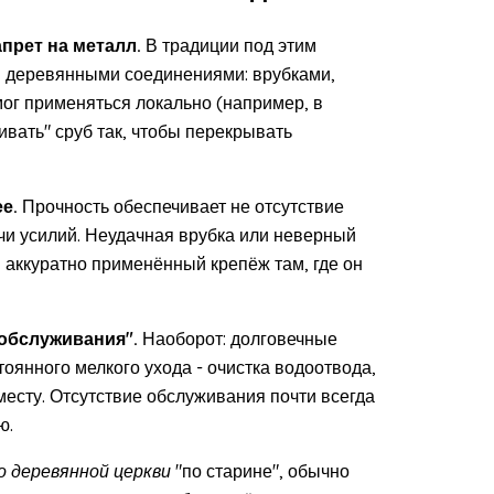
апрет на металл.
В традиции под этим
 деревянными соединениями: врубками,
ог применяться локально (например, в
ивать" сруб так, чтобы перекрывать
е.
Прочность обеспечивает не отсутствие
ачи усилий. Неудачная врубка или неверный
м аккуратно применённый крепёж там, где он
 обслуживания".
Наоборот: долговечные
оянного мелкого ухода - очистка водоотвода,
есту. Отсутствие обслуживания почти всегда
ю.
 деревянной церкви
"по старине", обычно