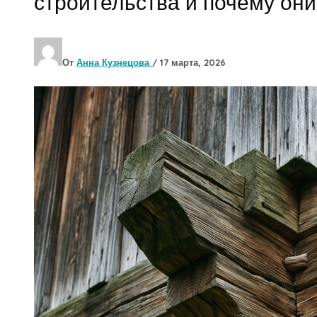
строительства и почему они
От
Анна Кузнецова
/
17 марта, 2026