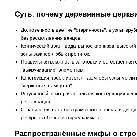
Суть: почему деревянные церкви
Долговечность даёт не "старинность", а узлы: вру
без раскалывания венцов.
Критический враг - вода: вынос карнизов, высок
зоны важнее любых пропиток.
Правильная влажность заготовки и естественная
"выкручивание" элементов.
Конструкция проектируется так, чтобы узлы могли
"держаться намертво".
Регулярный осмотр и локальная консервация деше
реставрация.
Ограничения есть: без грамотного проекта и дисц
ресурс, особенно в сыром климате.
Распространённые мифы о строи