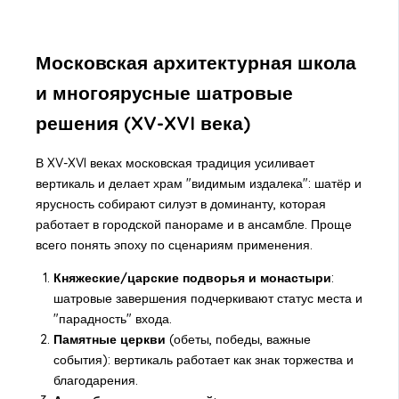
Московская архитектурная школа
и многоярусные шатровые
решения (XV-XVI века)
В XV-XVI веках московская традиция усиливает
вертикаль и делает храм "видимым издалека": шатёр и
ярусность собирают силуэт в доминанту, которая
работает в городской панораме и в ансамбле. Проще
всего понять эпоху по сценариям применения.
Княжеские/царские подворья и монастыри
:
шатровые завершения подчеркивают статус места и
"парадность" входа.
Памятные церкви
(обеты, победы, важные
события): вертикаль работает как знак торжества и
благодарения.