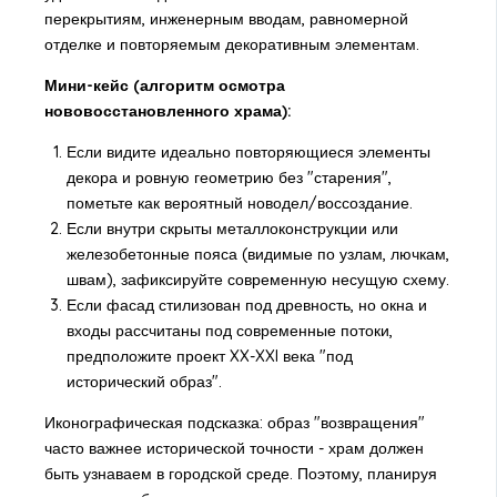
перекрытиям, инженерным вводам, равномерной
отделке и повторяемым декоративным элементам.
Мини-кейс (алгоритм осмотра
нововосстановленного храма):
Если видите идеально повторяющиеся элементы
декора и ровную геометрию без "старения",
пометьте как вероятный новодел/воссоздание.
Если внутри скрыты металлоконструкции или
железобетонные пояса (видимые по узлам, лючкам,
швам), зафиксируйте современную несущую схему.
Если фасад стилизован под древность, но окна и
входы рассчитаны под современные потоки,
предположите проект XX-XXI века "под
исторический образ".
Иконографическая подсказка: образ "возвращения"
часто важнее исторической точности - храм должен
быть узнаваем в городской среде. Поэтому, планируя