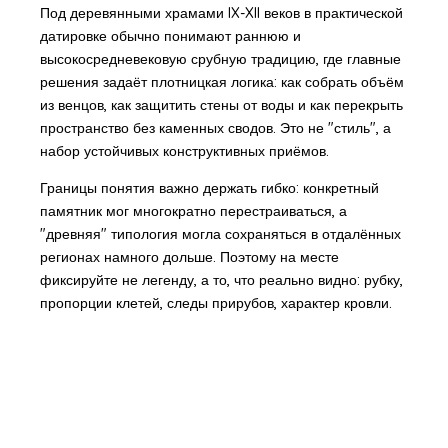
Под деревянными храмами IX-XII веков в практической
датировке обычно понимают раннюю и
высокосредневековую срубную традицию, где главные
решения задаёт плотницкая логика: как собрать объём
из венцов, как защитить стены от воды и как перекрыть
пространство без каменных сводов. Это не "стиль", а
набор устойчивых конструктивных приёмов.
Границы понятия важно держать гибко: конкретный
памятник мог многократно перестраиваться, а
"древняя" типология могла сохраняться в отдалённых
регионах намного дольше. Поэтому на месте
фиксируйте не легенду, а то, что реально видно: рубку,
пропорции клетей, следы прирубов, характер кровли.