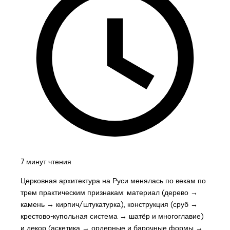
7 минут чтения
Церковная архитектура на Руси менялась по векам по
трем практическим признакам: материал (дерево →
камень → кирпич/штукатурка), конструкция (сруб →
крестово-купольная система → шатёр и многоглавие)
и декор (аскетика → ордерные и барочные формы →