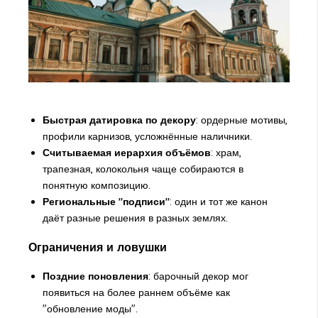
Быстрая датировка по декору
: ордерные мотивы,
профили карнизов, усложнённые наличники.
Считываемая иерархия объёмов
: храм,
трапезная, колокольня чаще собираются в
понятную композицию.
Региональные "подписи"
: один и тот же канон
даёт разные решения в разных землях.
Ограничения и ловушки
Поздние поновления
: барочный декор мог
появиться на более раннем объёме как
"обновление моды".