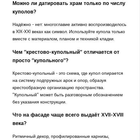
Можно ли датировать храм только по числу
куполов?
Надёжно - нет: многоглавие активно воспроизводилось
в XIX-XXI веках как символ. Используйте купола только
вместе с материалом, планом и техникой кладки.
Чем "крестово-купольный" отличается от
просто "купольного"?
Крестово-купольный - это схема, где купол опирается
на систему подпружных арок и опор, образуя
крестообразную организацию пространства.
"Купольный" может быть разговорным обозначением
без указания конструкции.
Что на фасаде чаще всего выдаёт XVII-XVIII
века?
Ритмичный декор, профилированные карнизы,