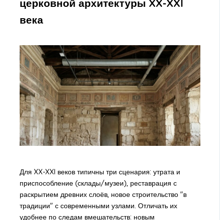
церковной архитектуры XX-XXI
века
Для XX-XXI веков типичны три сценария: утрата и
приспособление (склады/музеи), реставрация с
раскрытием древних слоёв, новое строительство "в
традиции" с современными узлами. Отличать их
удобнее по следам вмешательств: новым