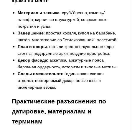
храма на месте
Материал и техника:
сруб/бревно, камень/
плинфа, кирпич со штукатуркой, современные
покрытия и узлы.
Завершение:
простая кровля, купол на барабане,
шатёр, многоглавие со "стилизованной" пластикой.
План и опоры:
есть ли крестово-купольное ядро,
столпы, подпружные арки, поздние пристройки.
Декор фасада:
аскетика, аркатурные пояса,
барочная ордерность, историзм и типовые мотивы.
Следы вмешательств:
одинаковая свежая
отделка, повторяемый декор, новые швы и
инженерные вводы.
Практические разъяснения по
датировке, материалам и
терминам