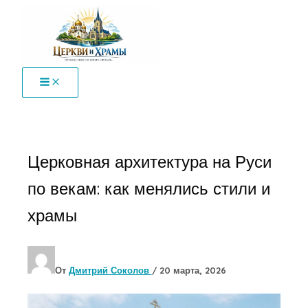
Перейти
к
содержимому
Церковная архитектура на Руси
по векам: как менялись стили и
храмы
От
Дмитрий Соколов
/
20 марта, 2026