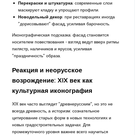
Перекраски и штукатурка
: современные слои
маскируют кладку и упрощают профили.
Новодельный декор
: при реставрациях иногда
"дорисовывают" фасад, усиливая барочность.
Иконографическая подсказка: фасад становится
носителем повествования - взгляд ведут вверх ритмы
пилястр, наличников и ярусов, усиливая
"праздничность" образа.
Реакция и неорусское
возрождение: XIX век как
культурная иконография
XIX век часто выглядит "древнерусским", но это не
всегда древность, а историзм: сознательное
цитирование старых форм в новых технологиях и
новых градостроительных задачах. Для
промежуточного уровня важнее всего научиться