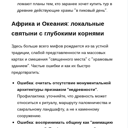
ломают планы тем, кто заранее хочет купить тур в
древние действующие храмы "в пиковый день".
Африка и Океания: локальные
святыни с глубокими корнями
Здесь больше всего мифов рождается из-за устной
традиции, слабой представленности на массовых
картах и смешения "священного места" с "храмовым
зданием". Частые ошибки и как их быстро
предотвратить:
Ошибка: считать отсутствие монументальной
архитектуры признаком "недревности".
Профилактика: уточняйте, что древность может
относиться к ритуалу, маршруту паломничества и
сакральному ландшафту, а не к каменному
сооружению.
Ошибка: воспринимать общину как "анимацию