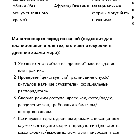
общин (без
Африка/Океания
материальные
монументального
формы могут быть
храма)
поздними
Мини-проверка перед поездкой (подходит для
планирования и для тех, кто ищет экскурсии в
древние храмы мира):
Уточните, что в объекте "древнее": место, здание
или практика.
Проверьте "действует ли": расписание служб/
ритуалов, наличие служителей, официальный
распорядитель.
Сверьте режим доступа: дресс-код, фото/видео,
разделение зон, требования к билетам/
пожертвованиям.
Если нужны туры к древним храмам с посещением
служб - согласуйте формат присутствия (где стоять,
когда входить/выходить, можно ли присоединяться