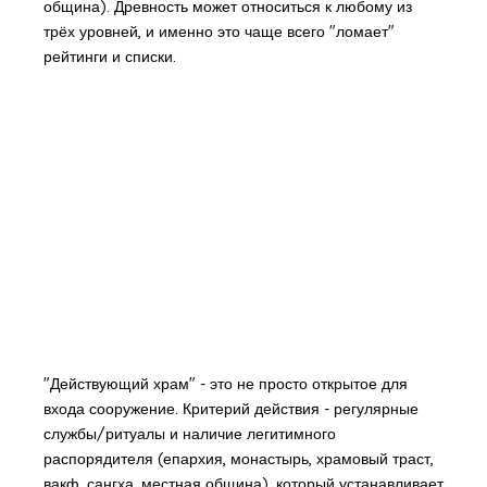
община). Древность может относиться к любому из
трёх уровней, и именно это чаще всего "ломает"
рейтинги и списки.
"Действующий храм" - это не просто открытое для
входа сооружение. Критерий действия - регулярные
службы/ритуалы и наличие легитимного
распорядителя (епархия, монастырь, храмовый траст,
вакф, сангха, местная община), который устанавливает