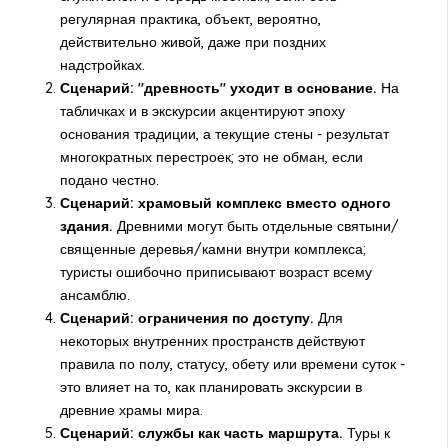
регулярная практика, объект, вероятно,
действительно живой, даже при поздних
надстройках.
Сценарий: "древность" уходит в основание.
На
табличках и в экскурсии акцентируют эпоху
основания традиции, а текущие стены - результат
многократных перестроек; это не обман, если
подано честно.
Сценарий: храмовый комплекс вместо одного
здания.
Древними могут быть отдельные святыни/
священные деревья/камни внутри комплекса;
туристы ошибочно приписывают возраст всему
ансамблю.
Сценарий: ограничения по доступу.
Для
некоторых внутренних пространств действуют
правила по полу, статусу, обету или времени суток -
это влияет на то, как планировать экскурсии в
древние храмы мира.
Сценарий: службы как часть маршрута.
Туры к