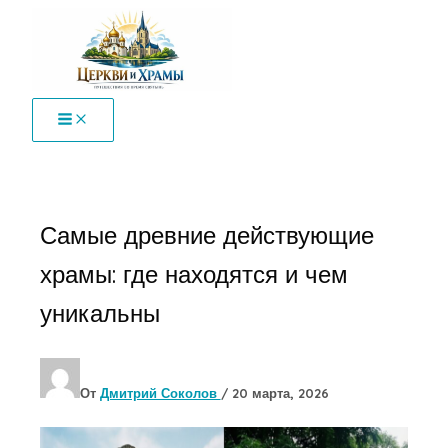
Перейти
к
содержимому
Самые древние действующие
храмы: где находятся и чем
уникальны
От
Дмитрий Соколов
/
20 марта, 2026