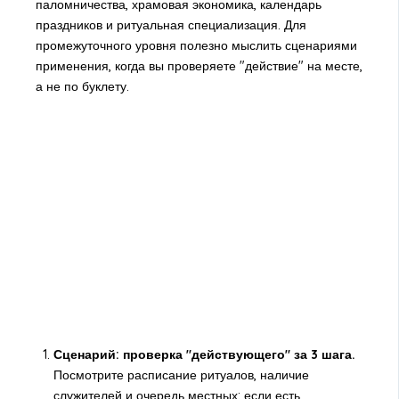
паломничества, храмовая экономика, календарь
праздников и ритуальная специализация. Для
промежуточного уровня полезно мыслить сценариями
применения, когда вы проверяете "действие" на месте,
а не по буклету.
Сценарий: проверка "действующего" за 3 шага.
Посмотрите расписание ритуалов, наличие
служителей и очередь местных; если есть