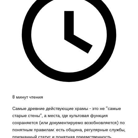
8 минут чтения
Самые древние действующие храмы - это не "самые
старые стены", а места, где культовая функция
сохраняется (или документируемо возобновляется) по
понятным правилам: есть община, регулярные службы,
признанный статус и понятная преемственность.