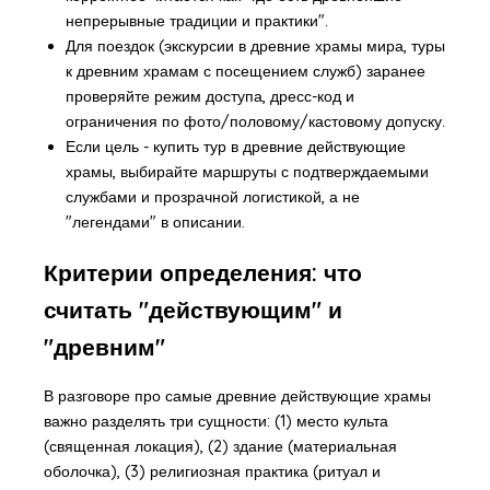
непрерывные традиции и практики".
Для поездок (экскурсии в древние храмы мира, туры
к древним храмам с посещением служб) заранее
проверяйте режим доступа, дресс-код и
ограничения по фото/половому/кастовому допуску.
Если цель - купить тур в древние действующие
храмы, выбирайте маршруты с подтверждаемыми
службами и прозрачной логистикой, а не
"легендами" в описании.
Критерии определения: что
считать "действующим" и
"древним"
В разговоре про самые древние действующие храмы
важно разделять три сущности: (1) место культа
(священная локация), (2) здание (материальная
оболочка), (3) религиозная практика (ритуал и