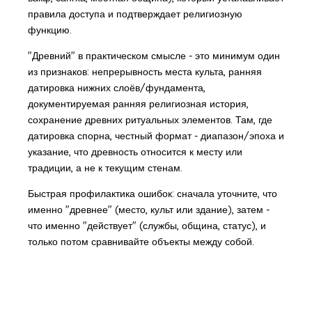
правила доступа и подтверждает религиозную
функцию.
"Древний" в практическом смысле - это минимум один
из признаков: непрерывность места культа, ранняя
датировка нижних слоёв/фундамента,
документируемая ранняя религиозная история,
сохранение древних ритуальных элементов. Там, где
датировка спорна, честный формат - диапазон/эпоха и
указание, что древность относится к месту или
традиции, а не к текущим стенам.
Быстрая профилактика ошибок: сначала уточните, что
именно "древнее" (место, культ или здание), затем -
что именно "действует" (службы, община, статус), и
только потом сравнивайте объекты между собой.