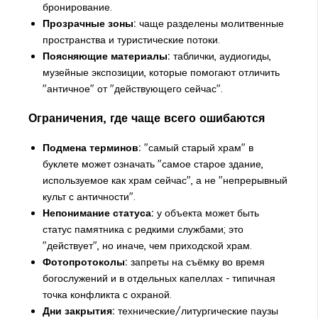
бронирование.
Прозрачные зоны:
чаще разделены молитвенные
пространства и туристические потоки.
Поясняющие материалы:
таблички, аудиогиды,
музейные экспозиции, которые помогают отличить
"античное" от "действующего сейчас".
Ограничения, где чаще всего ошибаются
Подмена терминов:
"самый старый храм" в
буклете может означать "самое старое здание,
используемое как храм сейчас", а не "непрерывный
культ с античности".
Непонимание статуса:
у объекта может быть
статус памятника с редкими службами; это
"действует", но иначе, чем приходской храм.
Фотопротоколы:
запреты на съёмку во время
богослужений и в отдельных капеллах - типичная
точка конфликта с охраной.
Дни закрытия:
технические/литургические паузы