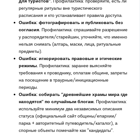
для туристов".
Профилактика: проверяйте, есть ли
регулярные ритуалы вне туристического
расписания и кто устанавливает правила доступа.
Ошибка: фотографировать и публиковать без
согласия.
Профилактика: спрашивайте разрешение
у распорядителя/старейшин, уточняйте, что именно
нельзя снимать (алтарь, маски, лица, ритуальные
предметы).
Ошибка: игнорировать правовые и этические
режимы.
Профилактика: заранее выясняйте
требования к проводнику, оплатам общине, запреты
на посещение в траурные/инициационные
периоды.
Ошибка: собирать "древнейшие храмы мира где
находятся" по случайным блогам.
Профилактика:
используйте минимум два независимых описания
статуса (официальный сайт общины/епархии/
парка + авторитетный путеводитель/каталог), а
спорные объекты помечайте как "кандидаты".