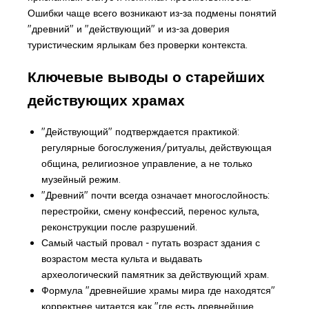
Ошибки чаще всего возникают из-за подмены понятий
"древний" и "действующий" и из-за доверия
туристическим ярлыкам без проверки контекста.
Ключевые выводы о старейших
действующих храмах
"Действующий" подтверждается практикой:
регулярные богослужения/ритуалы, действующая
община, религиозное управление, а не только
музейный режим.
"Древний" почти всегда означает многослойность:
перестройки, смену конфессий, перенос культа,
реконструкции после разрушений.
Самый частый провал - путать возраст здания с
возрастом места культа и выдавать
археологический памятник за действующий храм.
Формула "древнейшие храмы мира где находятся"
корректнее читается как "где есть древнейшие